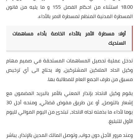
18.00 استثناء من احكام الفصل 155 و ما يليه من قانون
المسطرة المدنية المنظم لمسطرة الامر بالأداء.
أولا: مسطرة الأمر بالأداء الخاصة بأداء مساهمات
السنديك
تدخل عملية تحصيل المساهمات المستحقة في صميم مهام
وكيل اتحاد الملاكين المشتركين، ولا يحتاج الى أي ترخيص
مسبق من طرف الجمع العام للمطالبة بها.
يقوم وكيل الاتحاد بإنذار المعني بالأمر بالبريد المضمون مع
إشعار بالتوصل، أو عن طريق مفوض قضائي، ومنحه أجل 30
يوما لأداء ما بذمته تجاه الاتحاد، تبتدئ من اليوم الموالي لليوم
الأول للتبليغ.
وعند مرور الأجل دون جواب، وتوصل المالك المدين بالإنذار، يباشر