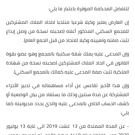
لتتفضل المحكمة الموقرة باعتبار ما يلي:
إن العارض يعتبر وكيلا شرعيا منتخبا لاتحاد الملاك المشتركين
للمجمع السكني المذكور أعلاه (صحبته نسخة من وصل إيداع
تثبت صفته وتعيينه وكيلا للاتحاد من قبل الجمع العام).
وإن المدعى عليه يملك شقة سكنية بالمجمع وهو عضو بقوة
القانون في اتحاد الملاك المشتركين (صحبته نسخة من شهادة
الملكية تثبت صفة المدعى عليه كمالك بالمجمع السكني).
وإن هذا الأخير تقاعس عن أداء مساهماته في تدبير الأجزاء
المشتركة عن مدة سنتين وذلك ما يستفاد من بيان الوضعية أو
كشف الحساب الخاص بالمدعى عليه والذي يحدد مديونيته كما
يلي:
- عن المدة الممتدة من 13 غشت 2019 الى غاية 13 يوليوز
2020 وجب خلالها مبلغ 1440 درهم والذي تم تحديده بموجب