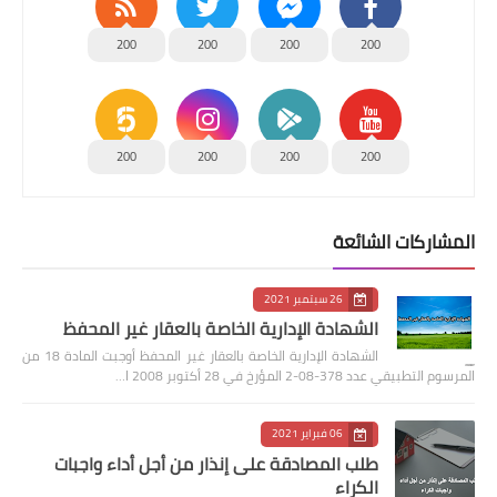
200
200
200
200
200
200
200
200
المشاركات الشائعة
26 سبتمبر 2021
الشهادة الإدارية الخاصة بالعقار غير المحفظ
الشهادة الإدارية الخاصة بالعقار غير المحفظ أوجبت المادة 18 من
المرسوم التطبيقي عدد 378-08-2 المؤرخ في 28 أكتوبر 2008 ا…
06 فبراير 2021
طلب المصادقة على إنذار من أجل أداء واجبات
الكراء