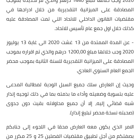
المصادقة على الميزانية التقديرية من خلال ادراجها في
مقتضيات القانون الداخلي للاتحاد التي تمت المصادقة عليه
كذلك خلال اول جمع عام تأسيس للاتحاد.
- عن المدة الممتدة من 13 غشت 2020 الى غاية 13 يوليوز
2020 وجب خلالها مبلغ 1200،00 درهم والذي تم اقراره بموجب
المصادقة على الميزانية التقديرية للسنة الثانية بموجب محضر
الجمع العام السنوي العادي.
وحيث إن العارض سلك جميع السبل الودية لمطالبة المدعى
عليه بتسوية وضعيته وأداء ما بذمته بما في ذلك توجيه إنذار
شبه قضائي إليه، إلا أن جميع محاولاته بقيت دون جدوى
(صحبته نسخة محضر تبليغ إنذار).
الامر الذي يكون معه العارض محقا في اللجوء إلى جنابكم
بصفتكم من أجل تطبيق مقتضيات الفصلين 25 و 25 مكرر من