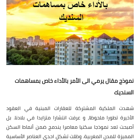
نموذج مقال يرمي الى الأمر بالأداء خاص بمساهمات
السنديك
شهدت الملكية المشتركة للعقارات المبنية في العقود
الأخيرة تطورا ملحوظا، و عرفت انتشارا متزايدا في بلادنا. بل
أصبحت تعد نموذجا سكنيا معاصرا يندمج ضمن أنماط السكن
المميزة للمدن المغربية. وظلت تشكل احدى العناصر الأساسية