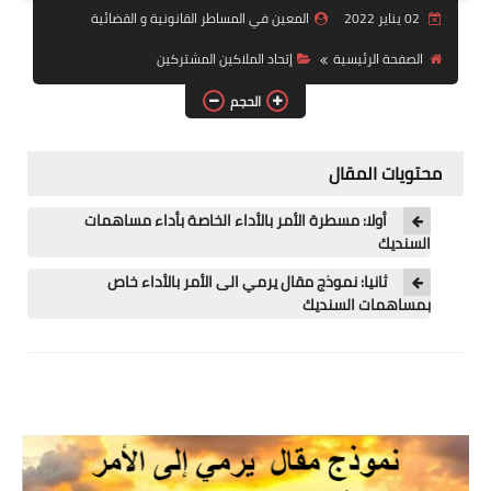
02 يناير 2022
المعين في المساطر القانونية و القضائية
رابط فرعي
الصفحة الرئيسية
إتحاد الملاكين المشتركين
رابط فرعي
الحجم
رابط فرعي
محتويات المقال
المساطر القضائية
أولا: مسطرة الأمر بالأداء الخاصة بأداء مساهمات
المهن القانونية والقضائية
السنديك
إتحاد الملاكين المشتركين
ثانيا: نموذج مقال يرمي الى الأمر بالأداء خاص
بمساهمات السنديك
مغاربة العالم