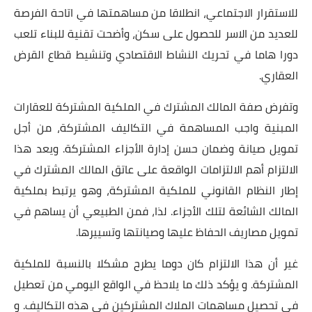
للاستقرار الاجتماعي، انطلاقا من مساهمتها في اتاحة الفرصة
للعديد من الاسر للحصول على سكن، وأضحت تقنية للبناء تلعب
دورا هاما في تحريك النشاط الاقتصادي وتنشيط قطاع القرض
العقاري.
وتفرض صفة المالك المشترك في الملكية المشتركة للعقارات
المبنية واجب المساهمة في التكاليف المشتركة، من أجل
تمويل صيانة وضمان حسن إدارة الأجزاء المشتركة. ويعد هذا
الالتزام أهم الالتزامات الواقعة على عاتق المالك المشترك في
إطار النظام القانوني للملكية المشتركة، وهو يرتبط بملكية
المالك الشائعة لتلك الأجزاء. لذا، فمن الطبيعي أن يساهم في
تمويل مصاريف الحفاظ عليها وصيانتها وتسييرها.
غير أن هذا الالتزام كان دوما يطرح مشكلا بالنسبة للملكية
المشتركة. و يؤكد ذلك ما يلاحظ في الواقع اليومي من تعطيل
في تحصيل مساهمات الملاك المشتركين في هذه التكاليف. و