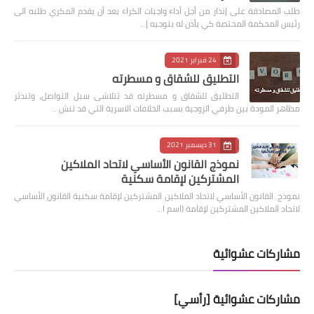
طلب المصادقة على إنذار من أجل أداء واجبات الكراء بعد أن يقدم المكري طلبه الى
رئيس المحكمة المختصة كي يأذن له بتوجيه إ…
24 فبراير 2021
التطليق للشقاق و مسطرته
التطليق للشقاق و مسطرته قد تتلاشى سبل التواصل، وتندثر
مظاهر المودة بين طرفي الزوجية بسبب الخلافات الاسرية التي قد تنش…
31 ديسمبر 2021
نموذج القانون الأساسي لاتحاد الملاكين
المشتركين لإقامة سكنية
نموذج القانون الأساسي لاتحاد الملاكين المشتركين لإقامة سكنية القانون الأساسي
لاتحاد الملاكين المشتركين لإقامة (اسم ا…
مشاركات عشوائية
مشاركات عشوائية [رأسي]