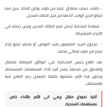
- كشف حساب مصادق عليه من طرف وكيل الاتحاد يبين فيه
مبالغ الدين الواجب أداءها من قبل المالك المدين.
- شهادة الملكية تحمل اسم المالك المدين وتبين حصته في
الأجزاء المشتركة.
- مرجوع البريد المضمون يفيد التوصل، أو محضر تبليغ إنذار
منجز من طرف قضائي محلف.
بعد اطلاع رئيس المحكمة على الوثائق المرفقة بالمقال
والتحقق من صحتها، يصدر أمرا بأداء المساهمات المستحقة،
ويكون هذا الأمر مشمولا بالنفاذ المعجل رغم الطعن فيه
بالاستئناف.
ثانيا: نموذج مقال يرمي الى الأمر بالأداء خاص
بمساهمات السنديك