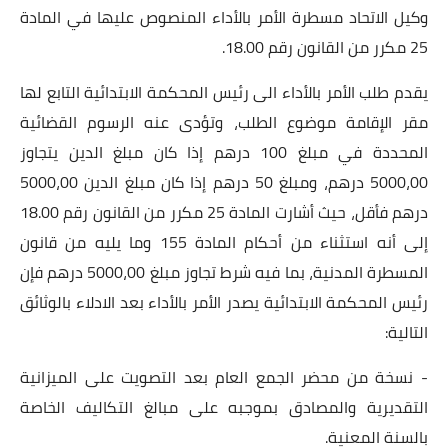
وكيل الاتحاد مسطرة الأمر بالأداء المنصوص عليها في المادة
25 مكرر من القانون رقم 18.00.
يقدم طلب الأمر بالأداء الى رئيس المحكمة الابتدائية التابع لها
مقر الإقامة موضوع الطلب، وتؤدى عنه الرسوم القضائية
المحددة في مبلغ 100 درهم إذا كان مبلغ الدين يتجاوز
5000،00 درهم، ومبلغ 50 درهم إذا كان مبلغ الدين 5000،00
درهم فأقل، حيث أشارت المادة 25 مكرر من القانون رقم 18.00
إلى أنه استثناء من أحكام المادة 155 وما يليه من قانون
المسطرة المدنية، بما فيه شرط تجاوز مبلغ 5000،00 درهم فإن
رئيس المحكمة الابتدائية يصدر الأمر بالأداء بعد الادلاء بالوثائق
التالية:
- نسخة من محضر الجمع العام بعد التصويت على الميزانية
التقديرية والمصادق بموجبه على مبالغ التكاليف الخاصة
بالسنة المعنية.