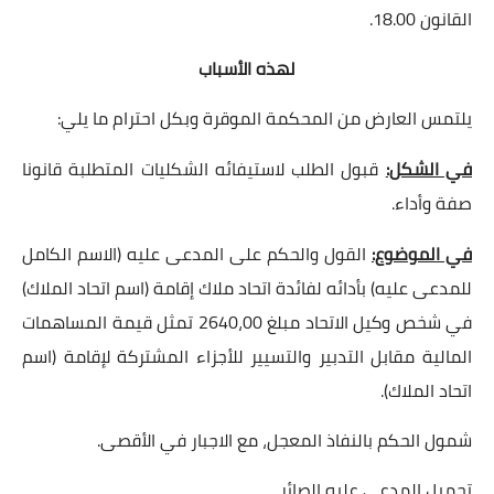
القانون 18.00.
لهذه الأسباب
يلتمس العارض من المحكمة الموقرة وبكل احترام ما يلي:
في الشكل:
قبول الطلب لاستيفائه الشكليات المتطلبة قانونا
صفة وأداء.
في الموضوع:
القول والحكم على المدعى عليه (الاسم الكامل
للمدعى عليه) بأدائه لفائدة اتحاد ملاك إقامة (اسم اتحاد الملاك)
في شخص وكيل الاتحاد مبلغ 2640،00 تمثل قيمة المساهمات
المالية مقابل التدبير والتسيير للأجزاء المشتركة لإقامة (اسم
اتحاد الملاك).
شمول الحكم بالنفاذ المعجل، مع الاجبار في الأقصى.
تحميل المدعى عليه الصائر.