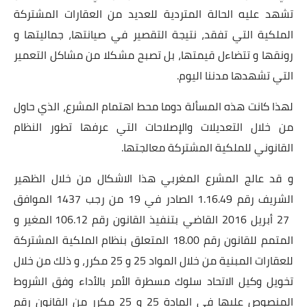
تشهد عليه الحالة المتردية للعديد من العقارات المشتركة
الملكية التي تفقد، نتيجة التقصير في صيانتها، جماليتها و
رونقها و تتضاءل قيمتها، بل تصبح مشكلا من مشاكل التعمير
التي تشهدها مدننا اليوم.
لهذا كانت هذه المسألة دوما محط اهتمام المشرع، الذي حاول
من خلال التعديلات والإصلاحات التي عرفها تطور النظام
القانوني للملكية المشتركة معالجتها.
و قد عالج المشرع المغربي هذا الاشكال من خلال الظهير
الشريف رقم 1.16.49 الصادر في 19 من رجب 1437 الموافق
27 أبريل 2016 القاضي بتنفيذ القانون رقم 106.12 المغير و
المتمم للقانون رقم 18.00 المتعلق بنظام الملكية المشتركة
للعقارات المبنية من خلال المواد 25 و 25 مكرر، و ذلك من خلال
تخويل وكيل الاتحاد سلوك مسطرة الأمر بالأداء وفق الشروط
المنصوص عليها في المادة 25 و 25 مكرر من القانون رقم