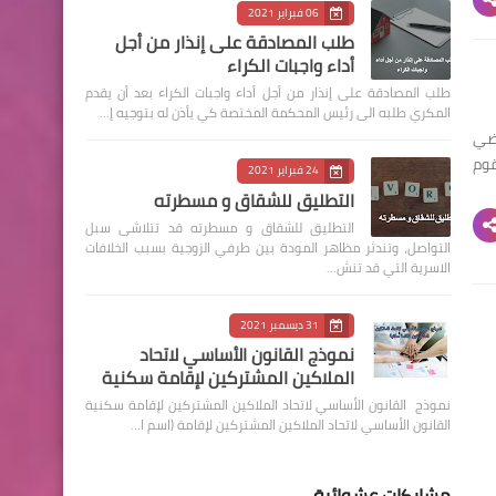
06 فبراير 2021
طلب المصادقة على إنذار من أجل
أداء واجبات الكراء
طلب المصادقة على إنذار من أجل أداء واجبات الكراء بعد أن يقدم
المكري طلبه الى رئيس المحكمة المختصة كي يأذن له بتوجيه إ…
اضي
قوم
24 فبراير 2021
التطليق للشقاق و مسطرته
التطليق للشقاق و مسطرته قد تتلاشى سبل
التواصل، وتندثر مظاهر المودة بين طرفي الزوجية بسبب الخلافات
الاسرية التي قد تنش…
31 ديسمبر 2021
نموذج القانون الأساسي لاتحاد
الملاكين المشتركين لإقامة سكنية
نموذج القانون الأساسي لاتحاد الملاكين المشتركين لإقامة سكنية
القانون الأساسي لاتحاد الملاكين المشتركين لإقامة (اسم ا…