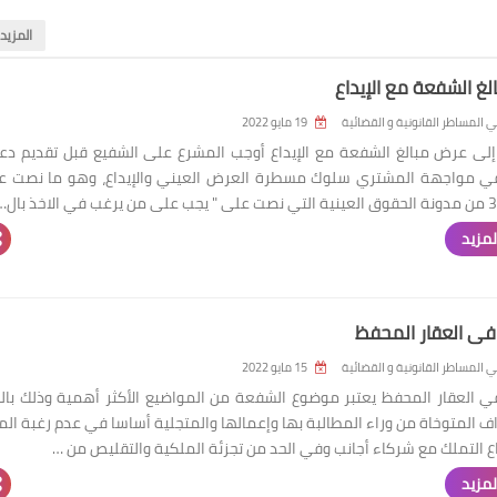
‏المزيد
غ الشفعة مع الإيداع
 المساطر القانونية و القضائية
19 مايو 2022
إلى عرض مبالغ الشفعة مع الإيداع أوجب المشرع على الشفيع قبل تقديم د
ي مواجهة المشتري سلوك مسطرة العرض العيني والإيداع، وهو ما نصت عل
لمزيد
في العقار المحفظ
 المساطر القانونية و القضائية
15 مايو 2022
 العقار المحفظ يعتبر موضوع الشفعة من المواضيع الأكثر أهمية وذلك بال
ف المتوخاة من وراء المطالبة بها وإعمالها والمتجلية أساسا في عدم رغبة الم
ع التملك مع شركاء أجانب وفي الحد من تجزئة الملكية والتقليص من …
لمزيد