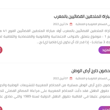
باراة الملحقين القضائيين بالمغرب
 المساطر القانونية و القضائية
24 أبريل 2022
نماذج لمباراة الملحقين القضائيين
الاختبار رقم 1 : موضوع يتعلق بالجوانب الاجتماعية والقانونية والاقتصادية والثقافية ل
ي) قاضيا (ي) بح…
لمزيد
حضون خارج أرض الوطن
 المساطر القانونية و القضائية
07 أبريل 2022
ون خارج أرض الوطن مسايرة من المحاكم المغربية للتشريعات الوطنية والدو
قوق الطفل، فقد دأبت المحاكم المغربية على مراعاة المصالح الفضلى لل
كما هو منصوص عليها في اتفاقية حقوق الطفل الدولية لسنة 1989 وال
لمزيد