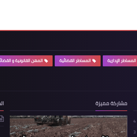
المساطر الإدارية
المساطر القضائية
المهن القانونية و القضائ
مشاركة مميزة
ال
4
3