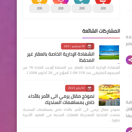
200
200
200
200
المشاركات الشائعة
 بالمغرب أولا: مباراة الملحقين القضائيين الفوج 41 مادة
عالم
26 سبتمبر 2021
الشهادة الإدارية الخاصة بالعقار غير
المحفظ
الشهادة الإدارية الخاصة بالعقار غير المحفظ أوجبت المادة 18 من
المرسوم التطبيقي عدد 378-08-2 المؤرخ في 28 أكتوبر 2008 ا…
02 يناير 2022
نموذج مقال يرمي الى الأمر بالأداء
خاص بمساهمات السنديك
لية
طفل
نموذج مقال يرمي الى الأمر بالأداء خاص بمساهمات السنديك
شهدت الملكية المشتركة للعقارات المبنية في العقود الأخيرة
تي صادق عليها
تطورا…