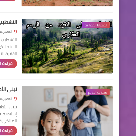
التشطيب 
القضايا العقارية
المعين في
التشطيب ع
السند الذ
الفقرة الث
قراءة ا
تبني الأط
مغاربة العالم
المعين في
تبني الأطف
المالكي ف
قراءة ا