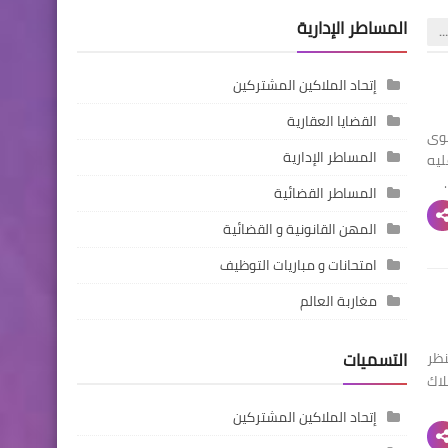
المساطر الإدارية
…
إتحاد الملاكين المشتركين
القضايا العقارية
عوى
المساطر الإدارية
يه
المساطر القضائية
المهن القانونية و القضائية
امتحانات و مباريات التوظيف
مغاربة العالم
التسميات
نظر
لاك
إتحاد الملاكين المشتركين