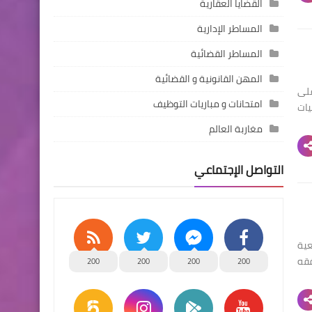
القضايا العقارية
المساطر الإدارية
المساطر القضائية
المهن القانونية و القضائية
على
امتحانات و مباريات التوظيف
يات
مغاربة العالم
التواصل الإجتماعي
عية
ع للفقه
200
200
200
200