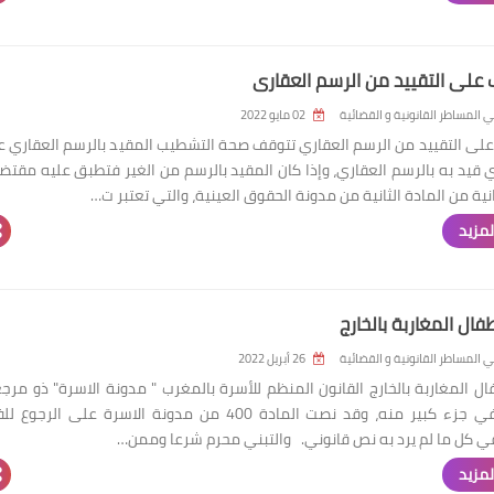
على التقييد من الرسم العقاري
 المساطر القانونية و القضائية
02 مايو 2022
لى التقييد من الرسم العقاري تتوقف صحة التشطيب المقيد بالرسم العقاري 
ي قيد به بالرسم العقاري، وإذا كان المقيد بالرسم من الغير فتطبق عليه مقتض
انية من المادة الثانية من مدونة الحقوق العينية، والتي تعتبر ت…
لمزيد
فال المغاربة بالخارج
 المساطر القانونية و القضائية
26 أبريل 2022
ال المغاربة بالخارج القانون المنظم للأسرة بالمغرب " مدونة الاسرة" ذو مرج
إسلامية في جزء كبير منه، وقد نصت المادة 400 من مدونة الاسرة على الرجو
ي كل ما لم يرد به نص قانوني. والتبني محرم شرعا وممن…
لمزيد