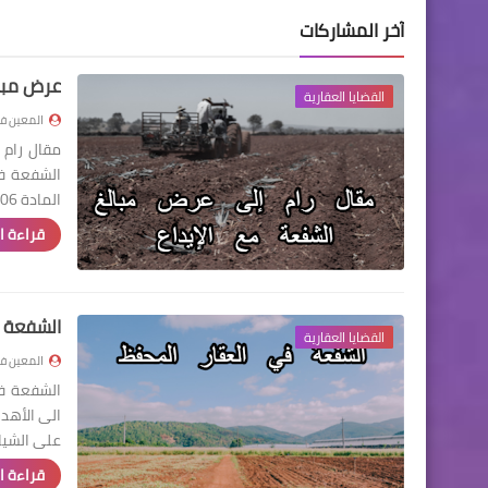
آخر المشاركات
عرض مبال
القضايا العقارية
المعين في
مقال رام 
الشفعة ف
المادة 306 من مدونة الحقوق العينية التي نصت على " يجب على من يرغب في الاخذ بال…
قراءة ا
الشفعة 
القضايا العقارية
المعين في
الشفعة في
الى الأهدا
على الشيا
قراءة ا