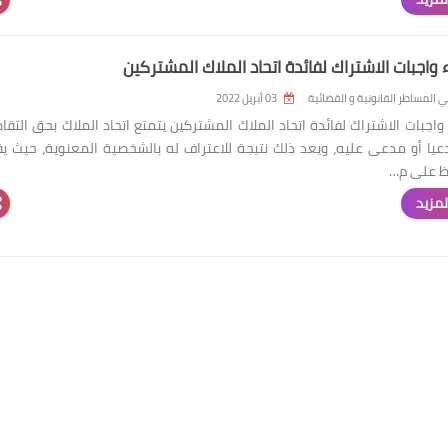
اء واجبات الاشتراك لفائدة اتحاد الملاك المشتركين
 المساطر القانونية و القضائية
03 أبريل 2022
ء واجبات الاشتراك لفائدة اتحاد الملاك المشتركين يتمتع اتحاد الملاك بحق التق
يا أو مدعى عليه، ويعد ذلك نتيجة للاعتراف له بالشخصية المعنوية، حيث ي
اظ على م…
لمزيد