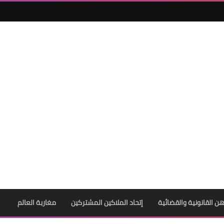
ن القانونية والقضائية
إتحاد الملاكين المشتركين
مغاربة العالم